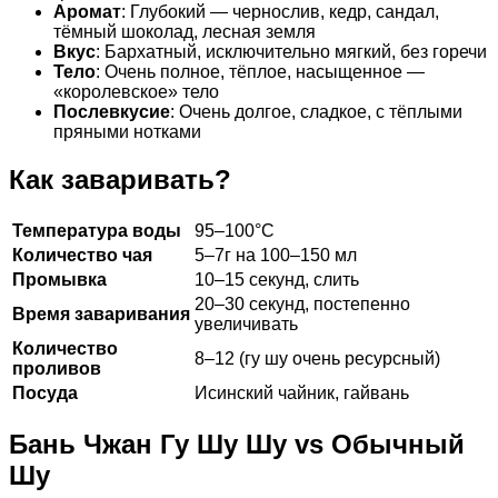
Аромат
: Глубокий — чернослив, кедр, сандал,
тёмный шоколад, лесная земля
Вкус
: Бархатный, исключительно мягкий, без горечи
Тело
: Очень полное, тёплое, насыщенное —
«королевское» тело
Послевкусие
: Очень долгое, сладкое, с тёплыми
пряными нотками
Как заваривать?
Температура воды
95–100°C
Количество чая
5–7г на 100–150 мл
Промывка
10–15 секунд, слить
20–30 секунд, постепенно
Время заваривания
увеличивать
Количество
8–12 (гу шу очень ресурсный)
проливов
Посуда
Исинский чайник, гайвань
Бань Чжан Гу Шу Шу vs Обычный
Шу