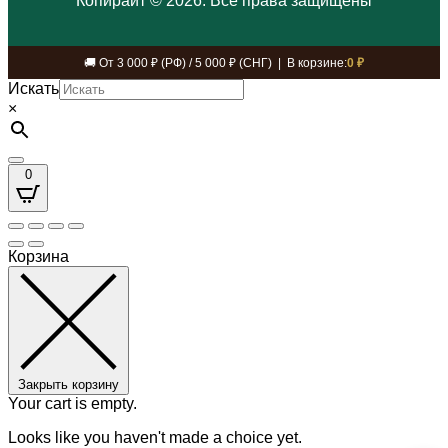
Копирайт © 2026. Все права защищены
🚚 От 3 000 ₽ (РФ) / 5 000 ₽ (СНГ) | В корзине:
0 ₽
Искать
×
0
Корзина
Закрыть корзину
Your cart is empty.
Looks like you haven't made a choice yet.