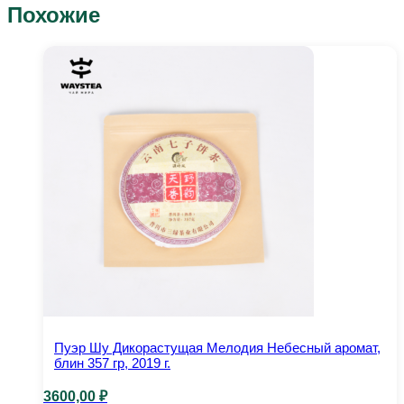
Похожие
Пуэр Шу Дикорастущая Мелодия Небесный аромат,
блин 357 гр, 2019 г.
3600,00
₽