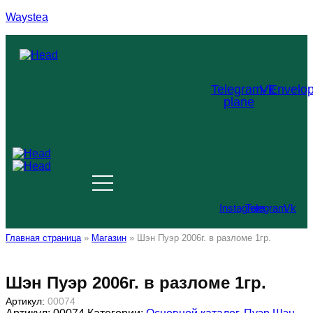
Waystea
Меню
Telegram-
Vk
Envelo
plane
Instagram
Telegram
Vk
Главная страница
»
Магазин
»
Шэн Пуэр 2006г. в разломе 1гр.
Шэн Пуэр 2006г. в разломе 1гр.
Артикул:
00074