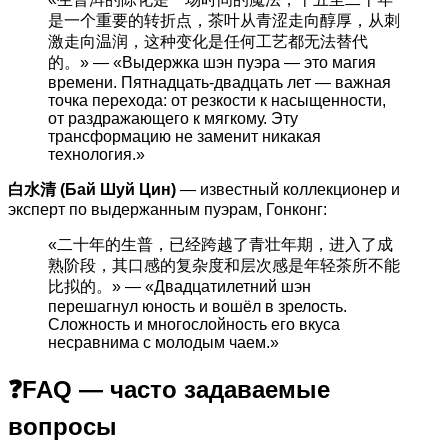
是一个重要的转折点，茶叶从青涩走向醇厚，从刺
激走向温润，这种变化是任何工艺都无法替代
的。» — «Выдержка шэн пуэра — это магия
времени. Пятнадцать-двадцать лет — важная
точка перехода: от резкости к насыщенности,
от раздражающего к мягкому. Эту
трансформацию не заменит никакая
технология.»
白水清 (Бай Шуй Цин)
— известный коллекционер и
эксперт по выдержанным пуэрам, Гонконг:
«二十年的生普，已经跨越了青壮年期，进入了成
熟阶段，其口感的复杂度和层次感是年轻茶所不能
比拟的。» — «Двадцатилетний шэн
перешагнул юность и вошёл в зрелость.
Сложность и многослойность его вкуса
несравнима с молодым чаем.»
❓FAQ — часто задаваемые
вопросы