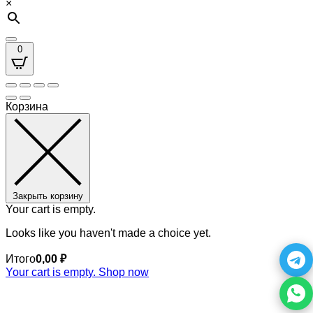
×
0
Корзина
Закрыть корзину
Your cart is empty.
Looks like you haven't made a choice yet.
Итого
0,00
₽
Your cart is empty. Shop now