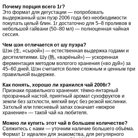
Почему порция всего 1г?
Это формат для дегустации — попробовать
выдержанный шэн пуэр 2006 года без необходимости
покупать целый блин. 1г достаточно для 5–8 проливов в
небольшой гайвани (50–80 мл) — полноценная чайная
сессия.
Чем шэн отличается от шу пуэра?
Шэн (生, «сырой») — естественная выдержка годами и
десятилетиями. Шу (熟, «варёный») — ускоренная
ферментация методом вологого хранения («во дуй») за
45–60 дней. Шэн считается более сложным и ценным при
правильной выдержке.
Как понять, хорошо ли хранился чай 2006г?
Признаки правильного хранения: тёмно-янтарный
прозрачный настой, приятный аромат сухофруктов и
земли без затхлости, мягкий вкус без резкой кислинки.
Затхлый или плесневый запах означает «мокрое
хранение» — такой чай на любителя.
Можно ли купить этот чай в большем количестве?
Свяжитесь с нами — уточним наличие большего объёма.
Формат 1г идеален для знакомства, для регулярного