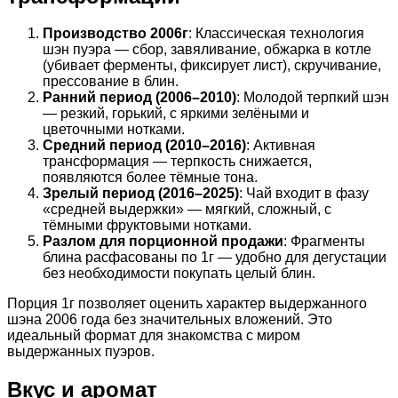
Производство 2006г
: Классическая технология
шэн пуэра — сбор, завяливание, обжарка в котле
(убивает ферменты, фиксирует лист), скручивание,
прессование в блин.
Ранний период (2006–2010)
: Молодой терпкий шэн
— резкий, горький, с яркими зелёными и
цветочными нотками.
Средний период (2010–2016)
: Активная
трансформация — терпкость снижается,
появляются более тёмные тона.
Зрелый период (2016–2025)
: Чай входит в фазу
«средней выдержки» — мягкий, сложный, с
тёмными фруктовыми нотками.
Разлом для порционной продажи
: Фрагменты
блина расфасованы по 1г — удобно для дегустации
без необходимости покупать целый блин.
Порция 1г позволяет оценить характер выдержанного
шэна 2006 года без значительных вложений. Это
идеальный формат для знакомства с миром
выдержанных пуэров.
Вкус и аромат