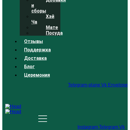
и
сборы
Хэй
Ча
Мате
Посуда
Отзывы
Поддержка
Доставка
Блог
Церемония
Telegram-plane
Vk
Envelope
Instagram
Telegram
Vk