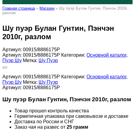
Главная страница
»
Магазин
»
Шу пуэр Булан Гунтин, Пэнчэн 2010г,
разлом
Шу пуэр Булан Гунтин, Пэнчэн
2010г, разлом
Артикул:
00915/8886175Р
Артикул:
00915/8886175Р
Категории:
Основной каталог
,
Пуэр Шу
Метка:
Шу Пуэр
Артикул:
00915/8886175Р
Категории:
Основной каталог
,
Пуэр Шу
Метка:
Шу Пуэр
Артикул:
00915/8886175Р
Шу пуэр Булан Гунтин, Пэнчэн 2010г, разлом
Товар прошел контроль качества
Герметичная упаковка при самовывозе и доставке
Доставка по России и СНГ
Заказ чая на развес от
25 грамм