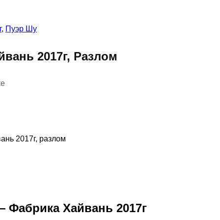
г
,
Пуэр Шу
йвань 2017г, Разлом
ке
ань 2017г, разлом
— Фабрика Хайвань 2017г