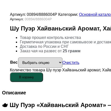
Артикул:
00894/8886004Р
Категории:
Основной катало
Артикул:
00894/8886004Р
Шу Пуэр Хайваньский Аромат, Ха
Товар прошел контроль качества
Герметичная упаковка при самовывозе и достав
Доставка по России и СНГ
Заказ чая на развес от
25 грамм
Вес
Очистить
Количество товара Шу пуэр Хайваньский аромат, Хайв
В корзину
Описание
🫖 Шу Пуэр «Хайваньский Аромат» 