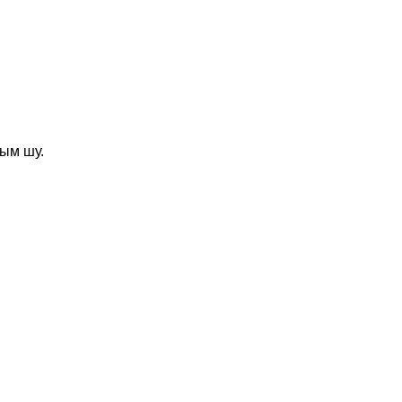
ым шу.