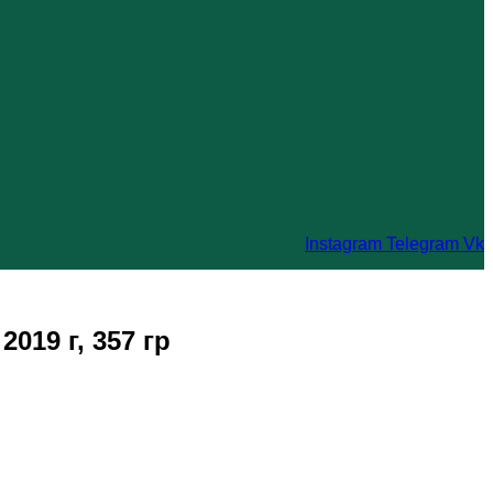
Instagram
Telegram
Vk
019 г, 357 гр