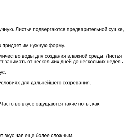
учную. Листья подвергаются предварительной сушке,
то придает им нужную форму.
оличество воды для создания влажной среды. Листья
занимать от нескольких дней до нескольких недель.
ус.
условиях для дальнейшего созревания.
асто во вкусе ощущаются такие ноты, как:
т вкус чая еще более сложным.