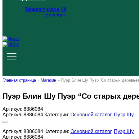
Telegram-plane
Vk
Envelope
Главная страница
»
Магазин
»
Пуэр Блин Шу Пуэр “Со старых деревьев”,
Пуэр Блин Шу Пуэр “Со старых деревь
Артикул:
8886084
Артикул:
8886084
Категории:
Основной каталог
,
Пуэр Шу
Артикул:
8886084
Категории:
Основной каталог
,
Пуэр Шу
Артикул:
8886084