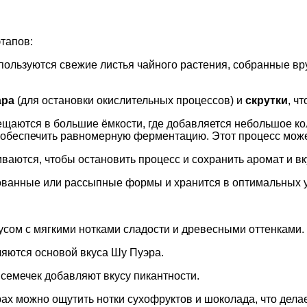
тапов:
пользуются свежие листья чайного растения, собранные вр
ара
(для остановки окислительных процессов) и
скрутки
, ч
мещаются в большие ёмкости, где добавляется небольшое к
обеспечить равномерную ферментацию. Этот процесс может 
аются, чтобы остановить процесс и сохранить аромат и вк
сованные или рассыпные формы и хранится в оптимальных 
ом с мягкими нотками сладости и древесными оттенками. Ч
яются основой вкуса Шу Пуэра.
семечек добавляют вкусу пикантности.
 можно ощутить нотки сухофруктов и шоколада, что делае