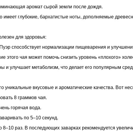
поминающая аромат сырой земли после дождя.
то имеет глубокие, бархатистые ноты, дополняемые древес
олезен для здоровья:
 Пуэр способствует нормализации пищеварения и улучшени
ие этого чая может помочь снизить уровень «плохого» холе
ны и улучшает метаболизм, что делает его популярным среди
го уникальные вкусовые и ароматические качества. Вот не
зовать 8 граммов чая.
чень горячая вода.
аваривать по 5–10 секунд.
о 8–10 раз. В последующих заварках рекомендуется увелич