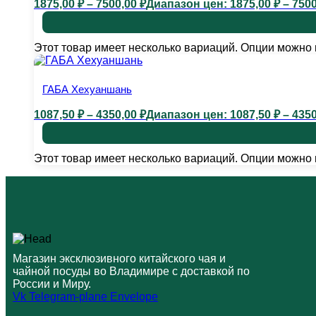
1875,00
₽
–
7500,00
₽
Диапазон цен: 1875,00 ₽ – 7500
Этот товар имеет несколько вариаций. Опции можно 
ГАБА Хехуаншань
1087,50
₽
–
4350,00
₽
Диапазон цен: 1087,50 ₽ – 4350
Этот товар имеет несколько вариаций. Опции можно 
Магазин эксклюзивного китайского чая и
чайной посуды во Владимире с доставкой по
России и Миру.
Vk
Telegram-plane
Envelope