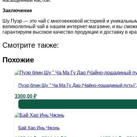
насыщенный настой.
Заключение
Шу Пуэр — это чай с многовековой историей и уникальным
великолепный чай в нашем интернет-магазине, и вы смож
гарантируем высокое качество продукции и доставку в кр
Смотрите также:
Похожие
Пуэр блин Шу ” Ча Ма Гу Дао (Чайно-лошадиный путь)ʺ, 
3300,00
₽
Бай Хао Инь Чжэнь