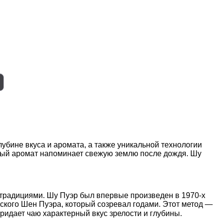
бине вкуса и аромата, а также уникальной технологии
нный аромат напоминает свежую землю после дождя. Шу
 традициями. Шу Пуэр был впервые произведен в 1970-х
еского Шен Пуэра, который созревал годами. Этот метод —
идает чаю характерный вкус зрелости и глубины.