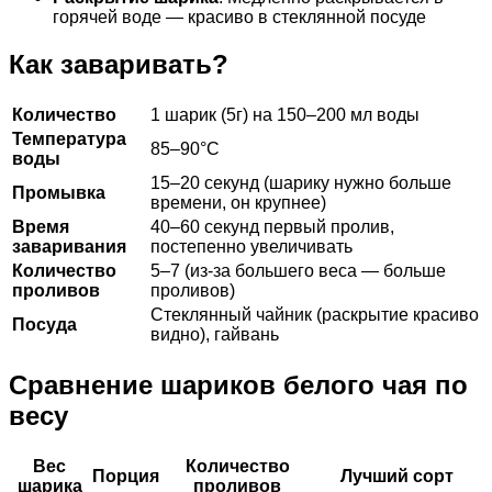
горячей воде — красиво в стеклянной посуде
Как заваривать?
Количество
1 шарик (5г) на 150–200 мл воды
Температура
85–90°C
воды
15–20 секунд (шарику нужно больше
Промывка
времени, он крупнее)
Время
40–60 секунд первый пролив,
заваривания
постепенно увеличивать
Количество
5–7 (из-за большего веса — больше
проливов
проливов)
Стеклянный чайник (раскрытие красиво
Посуда
видно), гайвань
Сравнение шариков белого чая по
весу
Вес
Количество
Порция
Лучший сорт
шарика
проливов