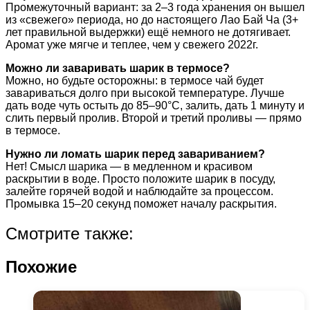
Промежуточный вариант: за 2–3 года хранения он вышел
из «свежего» периода, но до настоящего Лао Бай Ча (3+
лет правильной выдержки) ещё немного не дотягивает.
Аромат уже мягче и теплее, чем у свежего 2022г.
Можно ли заваривать шарик в термосе?
Можно, но будьте осторожны: в термосе чай будет
завариваться долго при высокой температуре. Лучше
дать воде чуть остыть до 85–90°C, залить, дать 1 минуту и
слить первый пролив. Второй и третий проливы — прямо
в термосе.
Нужно ли ломать шарик перед завариванием?
Нет! Смысл шарика — в медленном и красивом
раскрытии в воде. Просто положите шарик в посуду,
залейте горячей водой и наблюдайте за процессом.
Промывка 15–20 секунд поможет началу раскрытия.
Смотрите также:
Похожие