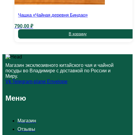
Чашка «Чайная деревня Биндао»
790,00
₽
В корзину
Магазин эксклюзивного китайского чая и чайной
посуды во Владимире с доставкой по России и
Миру.
Vk
Telegram-plane
Envelope
Меню
Магазин
Отзывы