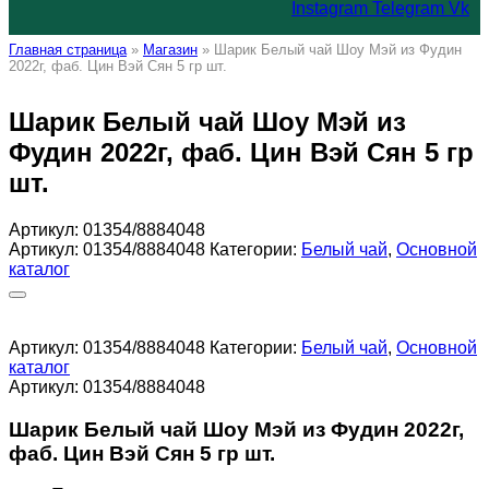
Instagram
Telegram
Vk
Главная страница
»
Магазин
»
Шарик Белый чай Шоу Мэй из Фудин
2022г, фаб. Цин Вэй Сян 5 гр шт.
Шарик Белый чай Шоу Мэй из
Фудин 2022г, фаб. Цин Вэй Сян 5 гр
шт.
Артикул:
01354/8884048
Артикул:
01354/8884048
Категории:
Белый чай
,
Основной
каталог
Артикул:
01354/8884048
Категории:
Белый чай
,
Основной
каталог
Артикул:
01354/8884048
Шарик Белый чай Шоу Мэй из Фудин 2022г,
фаб. Цин Вэй Сян 5 гр шт.