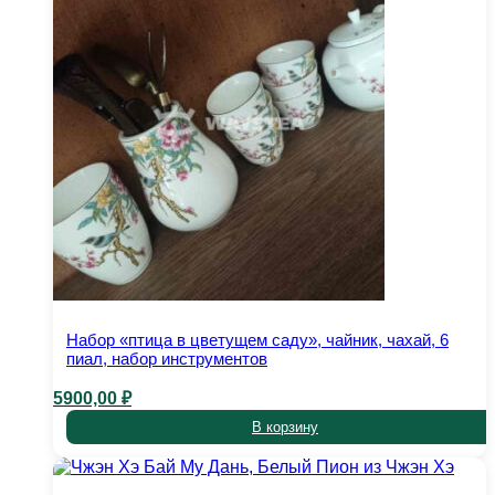
Набор «птица в цветущем саду», чайник, чахай, 6
пиал, набор инструментов
5900,00
₽
В корзину