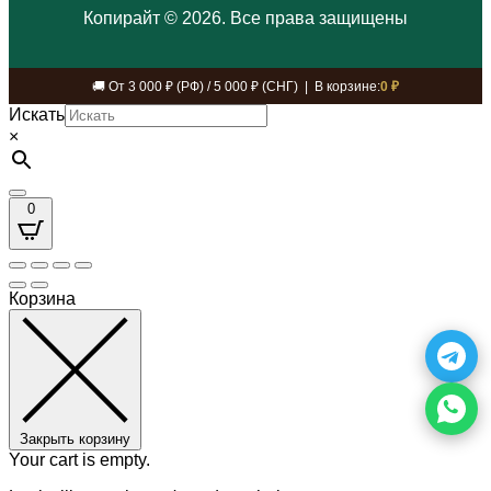
Копирайт © 2026. Все права защищены
🚚 От 3 000 ₽ (РФ) / 5 000 ₽ (СНГ) | В корзине:
0 ₽
Искать
×
0
Корзина
Закрыть корзину
Your cart is empty.