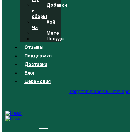
Добавки
и
сборы
Хэй
Ча
Мате
Посуда
Отзывы
Поддержка
Доставка
Блог
Церемония
Telegram-plane
Vk
Envelope