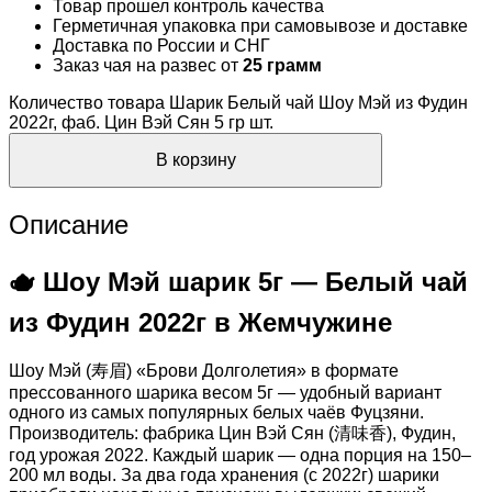
Товар прошел контроль качества
Герметичная упаковка при самовывозе и доставке
Доставка по России и СНГ
Заказ чая на развес от
25 грамм
Количество товара Шарик Белый чай Шоу Мэй из Фудин
2022г, фаб. Цин Вэй Сян 5 гр шт.
В корзину
Описание
🫖 Шоу Мэй шарик 5г — Белый чай
из Фудин 2022г в Жемчужине
Шоу Мэй (寿眉) «Брови Долголетия» в формате
прессованного шарика весом 5г — удобный вариант
одного из самых популярных белых чаёв Фуцзяни.
Производитель: фабрика Цин Вэй Сян (清味香), Фудин,
год урожая 2022. Каждый шарик — одна порция на 150–
200 мл воды. За два года хранения (с 2022г) шарики