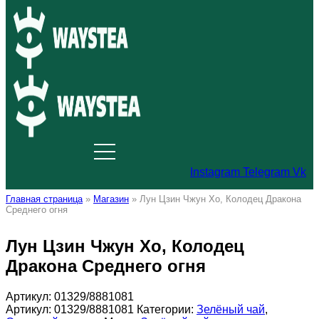
Instagram
Telegram
Vk
Главная страница
»
Магазин
»
Лун Цзин Чжун Хо, Колодец Дракона
Среднего огня
Лун Цзин Чжун Хо, Колодец
Дракона Среднего огня
Артикул:
01329/8881081
Артикул:
01329/8881081
Категории:
Зелёный чай
,