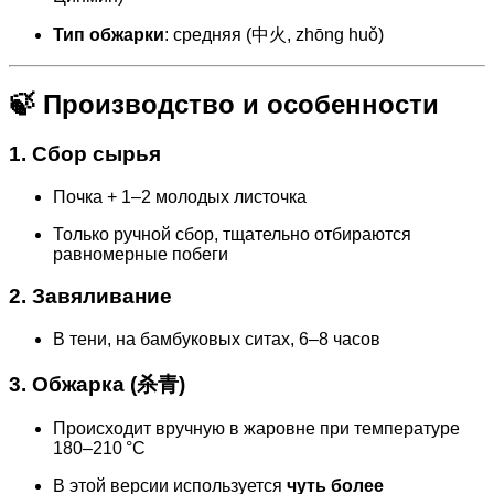
Тип обжарки
: средняя (中火, zhōng huǒ)
🍃 Производство и особенности
1. Сбор сырья
Почка + 1–2 молодых листочка
Только ручной сбор, тщательно отбираются
равномерные побеги
2. Завяливание
В тени, на бамбуковых ситах, 6–8 часов
3. Обжарка (杀青)
Происходит вручную в жаровне при температуре
180–210 °C
В этой версии используется
чуть более