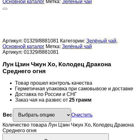
Основной каталог
Метка:
Зелёный чай
Артикул:
01329/8881081
Категории:
Зелёный чай
,
Основной каталог
Метка:
Зелёный чай
Артикул:
01329/8881081
Лун Цзин Чжун Хо, Колодец Дракона
Среднего огня
Товар прошел контроль качества
Герметичная упаковка при самовывозе и доставке
Доставка по России и СНГ
Заказ чая на развес от
25 грамм
Вес
Очистить
Количество товара Лун Цзин Чжун Хо, Колодец Дракона
Среднего огня