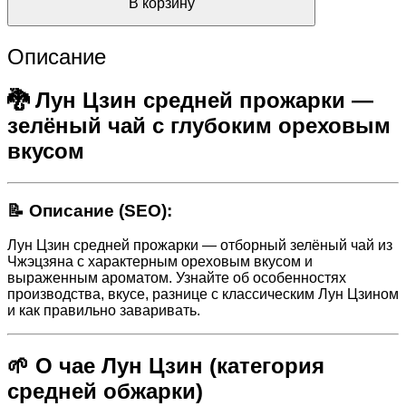
В корзину
Описание
🐉 Лун Цзин средней прожарки —
зелёный чай с глубоким ореховым
вкусом
📝 Описание (SEO):
Лун Цзин средней прожарки — отборный зелёный чай из
Чжэцзяна с характерным ореховым вкусом и
выраженным ароматом. Узнайте об особенностях
производства, вкусе, разнице с классическим Лун Цзином
и как правильно заваривать.
🌱 О чае Лун Цзин (категория
средней обжарки)