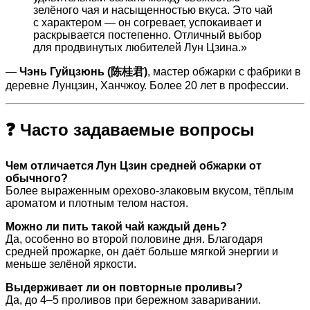
зелёного чая и насыщенностью вкуса. Это чай
с характером — он согревает, успокаивает и
раскрывается постепенно. Отличный выбор
для продвинутых любителей Лун Цзина.»
—
Чэнь Гуйцзюнь (陈桂君)
, мастер обжарки с фабрики в
деревне Лунцзин, Ханчжоу. Более 20 лет в профессии.
❓ Часто задаваемые вопросы
Чем отличается Лун Цзин средней обжарки от
обычного?
Более выраженным орехово-злаковым вкусом, тёплым
ароматом и плотным телом настоя.
Можно ли пить такой чай каждый день?
Да, особенно во второй половине дня. Благодаря
средней прожарке, он даёт больше мягкой энергии и
меньше зелёной яркости.
Выдерживает ли он повторные проливы?
Да, до 4–5 проливов при бережном заваривании.