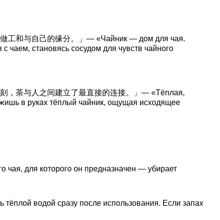
缘分。」— «Чайник — дом для чая.
 с чаем, становясь сосудом для чувств чайного
与人之间建立了最直接的连接。」— «Тёплая,
ержишь в руках тёплый чайник, ощущая исходящее
о чая, для которого он предназначен — убирает
 тёплой водой сразу после использования. Если запах