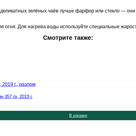
я деликатных зелёных чаёв лучше фарфор или стекло — они
огня. Для нагрева воды используйте специальные жаросто
Смотрите также:
357 гр, 2019 г.
В корзину