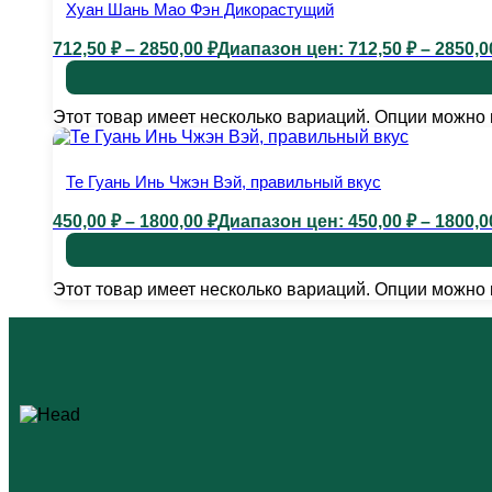
Хуан Шань Мао Фэн Дикорастущий
712,50
₽
–
2850,00
₽
Диапазон цен: 712,50 ₽ – 2850,0
Этот товар имеет несколько вариаций. Опции можно 
Те Гуань Инь Чжэн Вэй, правильный вкус
450,00
₽
–
1800,00
₽
Диапазон цен: 450,00 ₽ – 1800,0
Этот товар имеет несколько вариаций. Опции можно 