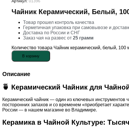
Артикул:
01396
Чайник Керамический, Белый, 10
Товар прошел контроль качества
Герметичная упаковка при самовывозе и достав
Доставка по России и СНГ
Заказ чая на развес от
25 грамм
Количество товара Чайник керамический, белый, 100 
В корзину
Описание
🍵 Керамический Чайник для Чайно
Керамический чайник — один из ключевых инструментов ч
посторонних запахов и со временем «приобретает характе
России — в нашем магазине во Владимире.
Керамика в Чайной Культуре: Тыся