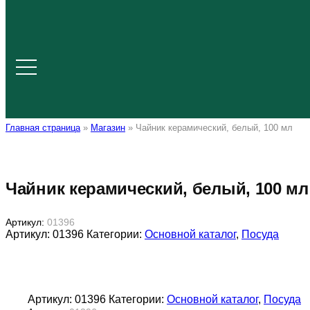
Главная страница
»
Магазин
»
Чайник керамический, белый, 100 мл
Чайник керамический, белый, 100 мл
Артикул:
01396
Артикул:
01396
Категории:
Основной каталог
,
Посуда
Артикул:
01396
Категории:
Основной каталог
,
Посуда