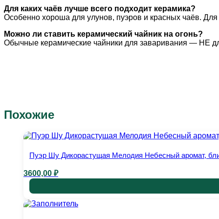
Для каких чаёв лучше всего подходит керамика?
Особенно хороша для улунов, пуэров и красных чаёв. Дл
Можно ли ставить керамический чайник на огонь?
Обычные керамические чайники для заваривания — НЕ для 
Похожие
Пуэр Шу Дикорастущая Мелодия Небесный аромат, блин 
3600,00
₽