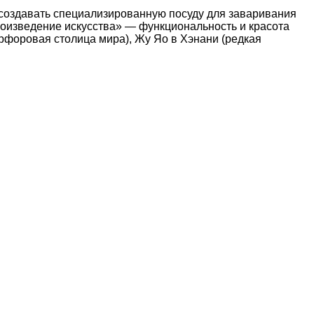
и создавать специализированную посуду для заваривания
роизведение искусства» — функциональность и красота
рфоровая столица мира), Жу Яо в Хэнани (редкая