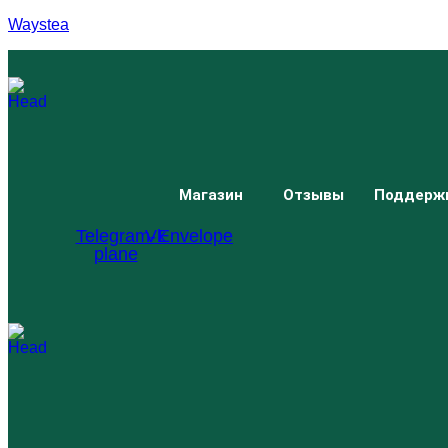
Waystea
Магазин
Отзывы
Поддерж
Telegram-
Vk
Envelope
plane