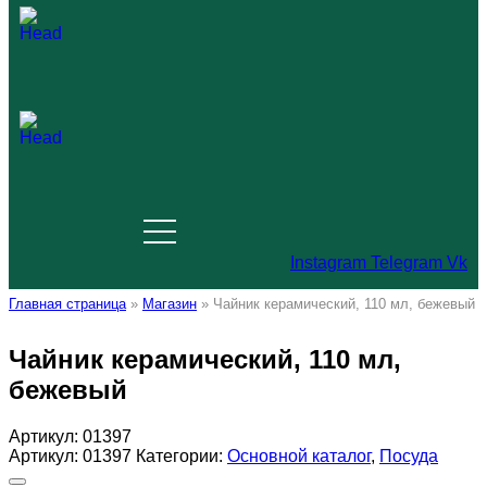
Instagram
Telegram
Vk
Главная страница
»
Магазин
»
Чайник керамический, 110 мл, бежевый
Чайник керамический, 110 мл,
бежевый
Артикул:
01397
Артикул:
01397
Категории:
Основной каталог
,
Посуда