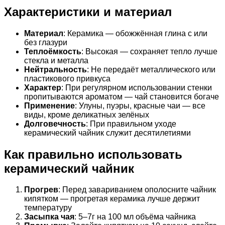
Характеристики и материал
Материал
: Керамика — обожжённая глина с или
без глазури
Теплоёмкость
: Высокая — сохраняет тепло лучше
стекла и металла
Нейтральность
: Не передаёт металлического или
пластикового привкуса
Характер
: При регулярном использовании стенки
пропитываются ароматом — чай становится богаче
Применение
: Улуны, пуэры, красные чаи — все
виды, кроме деликатных зелёных
Долговечность
: При правильном уходе
керамический чайник служит десятилетиями
Как правильно использовать
керамический чайник
Прогрев
: Перед завариванием ополосните чайник
кипятком — прогретая керамика лучше держит
температуру
Засыпка чая
: 5–7г на 100 мл объёма чайника