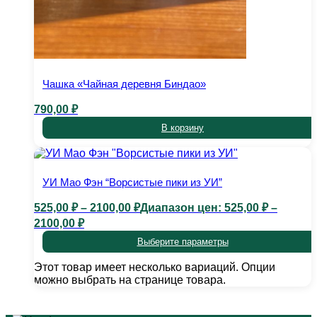
Чашка «Чайная деревня Биндао»
790,00
₽
В корзину
УИ Мао Фэн “Ворсистые пики из УИ”
525,00
₽
–
2100,00
₽
Диапазон цен: 525,00 ₽ –
2100,00 ₽
Выберите параметры
Этот товар имеет несколько вариаций. Опции
можно выбрать на странице товара.