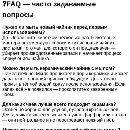
❓FAQ — часто задаваемые
вопросы
Нужно ли мыть новый чайник перед первым
использованием?
Да. Ополосните кипятком несколько раз. Некоторые
мастера рекомендуют «прокипятить» новый чайник с
листьями того чая, для которого он предназначен —
убирает производственные запахи и начинает процесс
«приучения» чайника.
Можно ли мыть керамический чайник с мылом?
Нежелательно. Мыло проникает в поры керамики и может
давать посторонний привкус в будущем. Достаточно
промыть тёплой водой сразу после использования. Если
запах всё же появился — прокипятите с заваренным
чаем.
Для каких чаёв лучше всего подходит керамика?
Особенно хороша для улунов, пуэров и красных чаёв.
Для деликатных зелёных чаёв лучше фарфор или стекло
— они нейтральнее и не перегревают нежный лист.
Можно ли ставить керамический чайник на огонь?