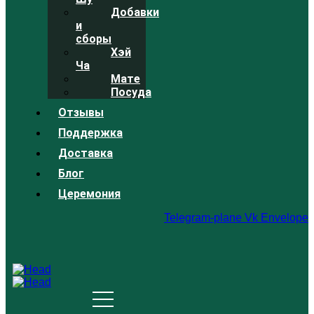
Добавки
и
сборы
Хэй
Ча
Мате
Посуда
Отзывы
Поддержка
Доставка
Блог
Церемония
Telegram-plane
Vk
Envelope