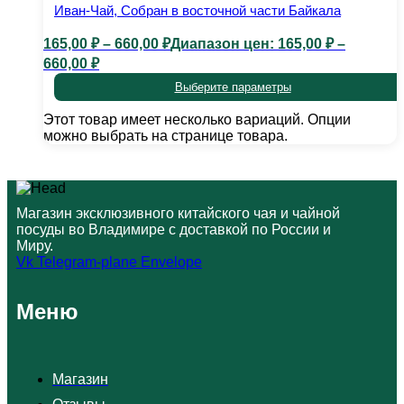
Иван-Чай, Собран в восточной части Байкала
165,00
₽
–
660,00
₽
Диапазон цен: 165,00 ₽ –
660,00 ₽
Выберите параметры
Этот товар имеет несколько вариаций. Опции
можно выбрать на странице товара.
Магазин эксклюзивного китайского чая и чайной
посуды во Владимире с доставкой по России и
Миру.
Vk
Telegram-plane
Envelope
Меню
Магазин