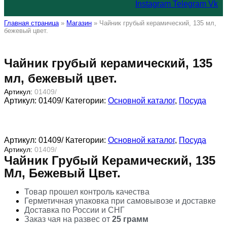
Instagram
Telegram
Vk
Главная страница
»
Магазин
»
Чайник грубый керамический, 135 мл,
бежевый цвет.
Чайник грубый керамический, 135
мл, бежевый цвет.
Артикул:
01409/
Артикул:
01409/
Категории:
Основной каталог
,
Посуда
Артикул:
01409/
Категории:
Основной каталог
,
Посуда
Артикул:
01409/
Чайник Грубый Керамический, 135
Мл, Бежевый Цвет.
Товар прошел контроль качества
Герметичная упаковка при самовывозе и доставке
Доставка по России и СНГ
Заказ чая на развес от
25 грамм