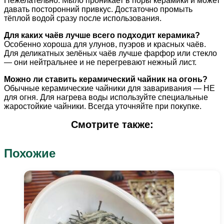
Нежелательно. Мыло проникает в поры керамики и может
давать посторонний привкус. Достаточно промыть
тёплой водой сразу после использования.
Для каких чаёв лучше всего подходит керамика?
Особенно хороша для улунов, пуэров и красных чаёв.
Для деликатных зелёных чаёв лучше фарфор или стекло
— они нейтральнее и не перегревают нежный лист.
Можно ли ставить керамический чайник на огонь?
Обычные керамические чайники для заваривания — НЕ
для огня. Для нагрева воды используйте специальные
жаростойкие чайники. Всегда уточняйте при покупке.
Смотрите также:
Похожие