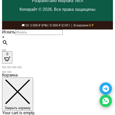
Разработано Waystea Tech
Копирайт © 2026. Все права защищены
🚚 От 3 000 ₽ (РФ) / 5 000 ₽ (СНГ) | В корзине:
0 ₽
Искать
×
0
Корзина
Закрыть корзину
Your cart is empty.