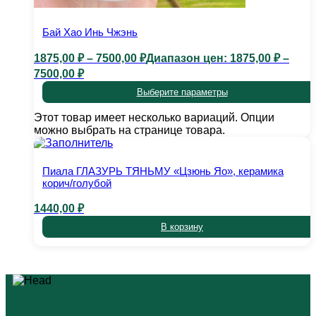
Бай Хао Инь Чжэнь
1875,00
₽
–
7500,00
₽
Диапазон цен: 1875,00 ₽ –
7500,00 ₽
Выберите параметры
Этот товар имеет несколько вариаций. Опции
можно выбрать на странице товара.
Пиала ГЛАЗУРЬ ТЯНЬМУ «Цзюнь Яо», керамика
корич/голубой
1440,00
₽
В корзину