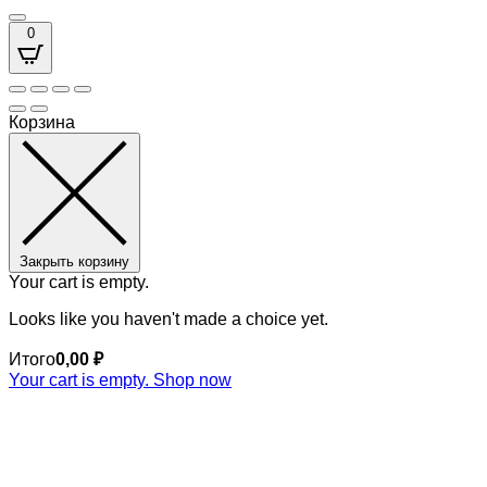
0
Корзина
Закрыть корзину
Your cart is empty.
Looks like you haven't made a choice yet.
Итого
0,00
₽
Your cart is empty. Shop now