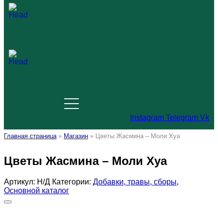
Instagram
Telegram
Vk
Главная страница
»
Магазин
»
Цветы Жасмина – Моли Хуа
Цветы Жасмина – Моли Хуа
Артикул:
Н/Д
Категории:
Добавки, травы, сборы
,
Основной каталог