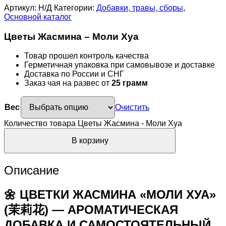
Артикул:
Н/Д
Категории:
Добавки, травы, сборы
,
Основной каталог
Цветы Жасмина – Моли Хуа
Товар прошел контроль качества
Герметичная упаковка при самовывозе и доставке
Доставка по России и СНГ
Заказ чая на развес от
25 грамм
Вес
Очистить
Количество товара Цветы Жасмина - Моли Хуа
В корзину
Описание
🌼 ЦВЕТКИ ЖАСМИНА «МОЛИ ХУА»
(茉莉花) — АРОМАТИЧЕСКАЯ
ДОБАВКА И САМОСТОЯТЕЛЬНЫЙ